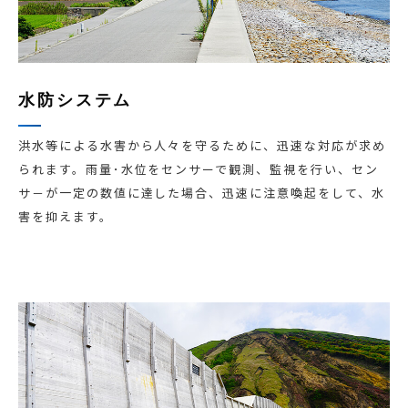
水防システム
洪水等による水害から人々を守るために、迅速な対応が求め
られます。雨量･水位をセンサーで観測、監視を行い、セン
サ－が一定の数値に達した場合、迅速に注意喚起をして、水
害を抑えます。