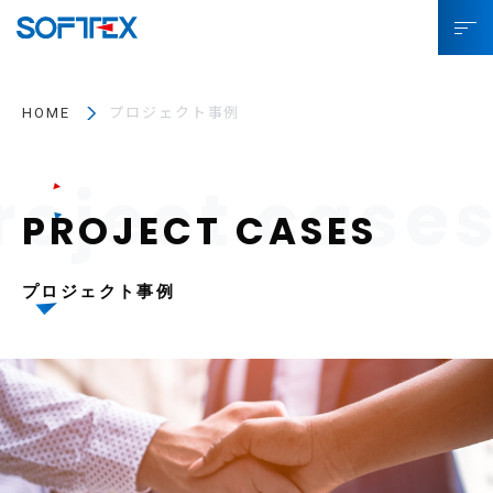
ソフトテックスとは
HOME
プロジェクト事例
サービス
プロジェクト事例
お役立ちコラム
プロジェクト事例
SDGsへの取り組み
企業情報
採用情報
IR情報