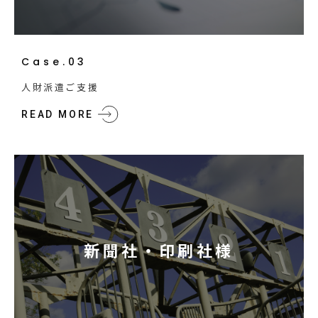
Case.03
人財派遣ご支援
READ MORE
新聞社・印刷社様