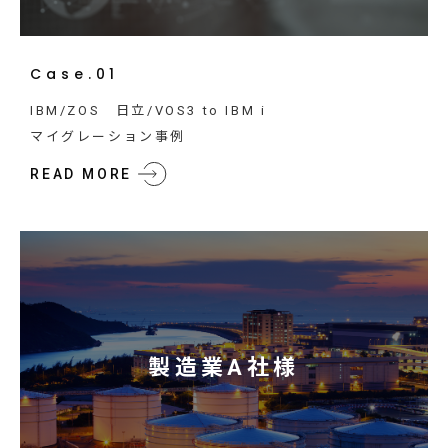
Case.01
IBM/ZOS 日立/VOS3 to IBM i
マイグレーション事例
READ MORE
製造業A社様