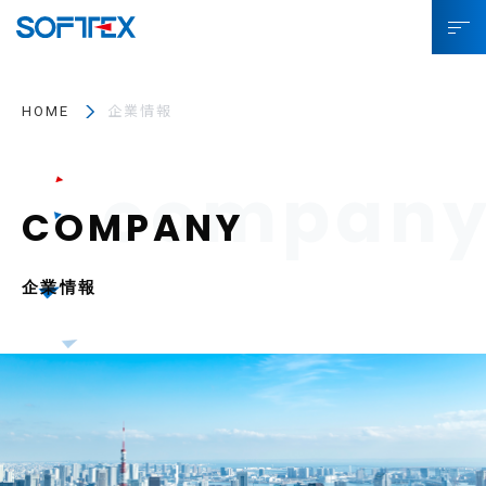
ソフトテックスとは
HOME
企業情報
サービス
プロジェクト事例
お役立ちコラム
企業情報
SDGsへの取り組み
企業情報
採用情報
IR情報