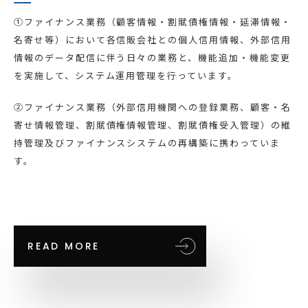
①ファイナンス業務（顧客情報・割賦債権情報・延滞情報・
名寄せ等）において各信販会社との個人信用情報、外部信用
情報のデータ配信に伴う日々の業務と、機能追加・機能変更
を実施して、システム運用管理を行っています。
②ファイナンス業務（外部信用機関への登録業務、顧客・名
寄せ情報管理、割賦債権情報管理、割賦債権受入管理）の維
持管理及びファイナンスシステムの再構築に携わっていま
す。
READ MORE