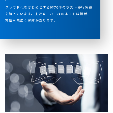
クラウド化をはじめとする約70件のホスト移行実績
を誇っています。主要メーカー様のホストは機種、
言語も幅広く実績があります。