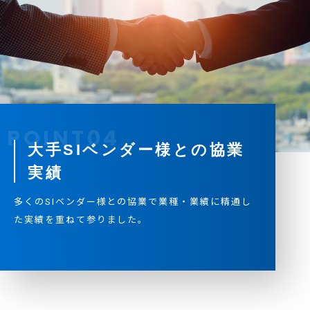
大手SIベンダー様との協業
実績
多くのSIベンダー様との協業で業種・業績に精通し
た実績を重ねて参りました。