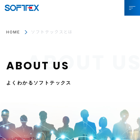
ソフトテックスとは
HOME
ソフトテックスとは
サービス
プロジェクト事例
お役立ちコラム
よくわかるソフトテックス
SDGsへの取り組み
企業情報
採用情報
IR情報