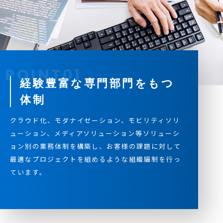
経験豊富な専門部門をもつ
体制
クラウド化、モダナイゼーション、モビリティソリ
ューション、メディアソリューション等ソリューシ
ョン別の業務体制を構築し、お客様の課題に対して
最適なプロジェクトを組めるような組織編制を行っ
ています。