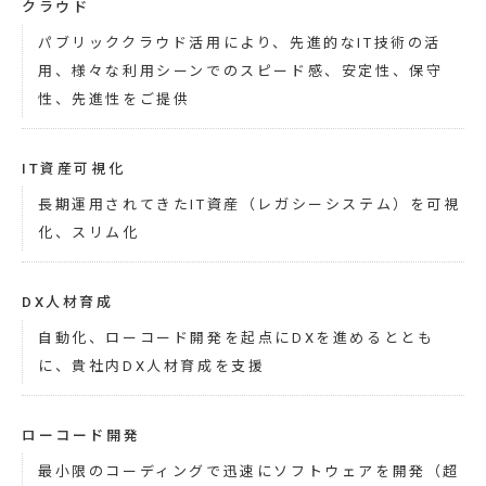
クラウド
パブリッククラウド活用により、先進的なIT技術の活
用、様々な利用シーンでのスピード感、安定性、保守
性、先進性をご提供
IT資産可視化
長期運用されてきたIT資産（レガシーシステム）を可視
化、スリム化
DX人材育成
自動化、ローコード開発を起点にDXを進めるととも
に、貴社内DX人材育成を支援
ローコード開発
最小限のコーディングで迅速にソフトウェアを開発（超