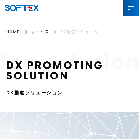
ソフトテックスとは
HOME
サービス
DX推進ソリューション
サービス
プロジェクト事例
お役立ちコラム
SDGsへの取り組み
DX推進ソリューション
企業情報
採用情報
IR情報