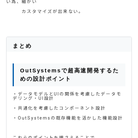
い為、細かい
カスタマイズが出来ない。
まとめ
OutSystemsで超高速開発するた
めの設計ポイント
・データモデルとUIの関係を考慮したデータモ
デリング・UI設計
・共通化を考慮したコンポーネント設計
・OutSystemsの既存機能を活かした機能設計
これらのポイントを押さえることで、