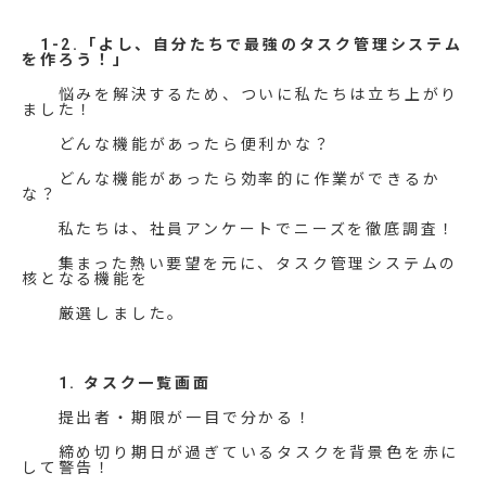
1-2.「よし、自分たちで最強のタスク管理システム
を作ろう！」
悩みを解決するため、ついに私たちは立ち上がり
ました！
どんな機能があったら便利かな？
どんな機能があったら効率的に作業ができるか
な？
私たちは、社員アンケートでニーズを徹底調査！
集まった熱い要望を元に、タスク管理システムの
核となる機能を
厳選しました。
1. タスク一覧画面
提出者・期限が一目で分かる！
締め切り期日が過ぎているタスクを背景色を赤に
して警告！