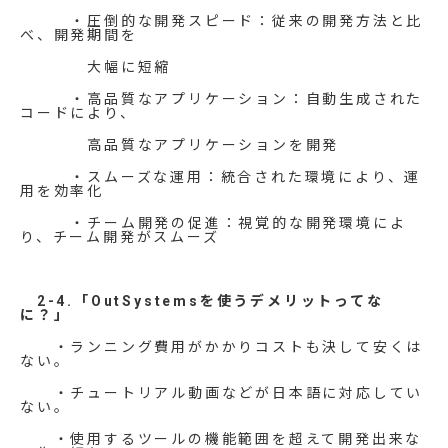
・圧倒的な開発スピード：従来の開発方法と比
べ、開発期間を
大幅に短縮
・高品質なアプリケーション：自動生成された
コードにより、
高品質なアプリケーションを開発
・スムーズな運用：統合された環境により、運
用を効率化
・チーム開発の促進：視覚的な開発環境によ
り、チーム開発がスムーズ
2-4.「OutSystemsを使うデメリットってな
に？」
・ランニング費用がかかりコストも決して安くは
ない。
・チュートリアル動画などが日本語に対応してい
ない。
・使用するツールの機能範囲を超えて開発出来な