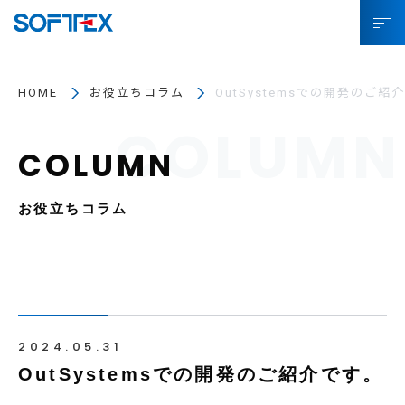
ソフトテックスとは
HOME
お役立ちコラム
OutSystemsでの開発のご紹
サービス
プロジェクト事例
お役立ちコラム
お役立ちコラム
SDGsへの取り組み
企業情報
採用情報
2024.05.31
IR情報
OutSystemsでの開発のご紹介です。