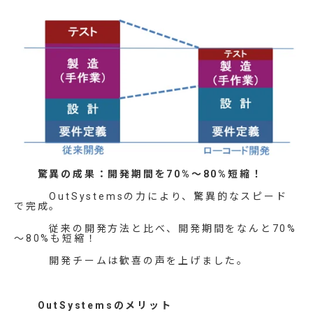
驚異の成果：開発期間を70%～80%短縮！
OutSystemsの力により、驚異的なスピード
で完成。
従来の開発方法と比べ、開発期間をなんと70%
～80%も短縮！
開発チームは歓喜の声を上げました。
OutSystemsのメリット