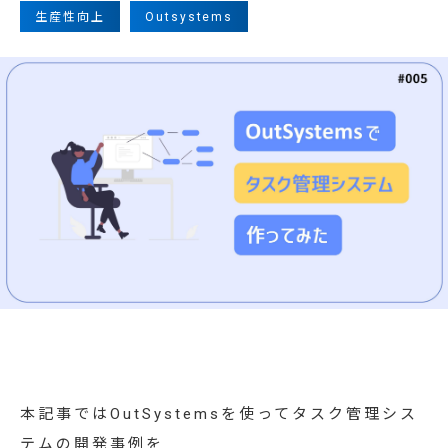
お知らせ
生産性向上
Outsystems
資料ダウンロード
お問い合わせ
システムでお悩みの方へ
本記事ではOutSystemsを使ってタスク管理シス
テムの開発事例を