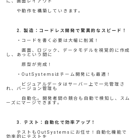
に、画面レイアウト
や動作を構築していきます。
2. 製造：コードレス開発で驚異的なスピード！
・コードを書く必要は大幅に削減！
画面、ロジック、データモデルを視覚的に作成
し、あっという間に
原型が完成！
・OutSystemsはチーム開発にも最適！
ビジュアルデータはサーバー上で一元管理さ
れ、バージョン管理も
自動化。開発者間の競合も自動で検知し、スム
ーズにマージできます。
3. テスト：自動化で効率アップ！
テストもOutSystemsにお任せ！自動化機能で
効率的にテストを