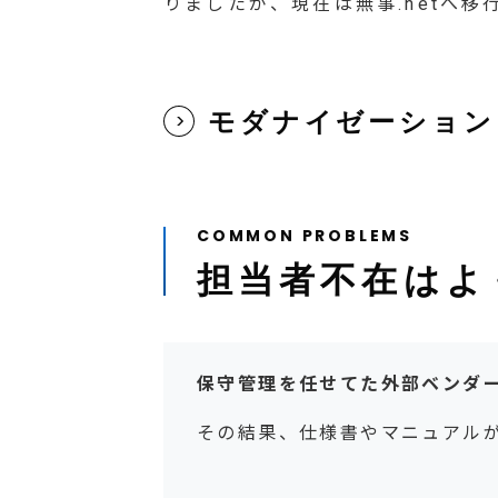
りましたが、現在は無事.netへ
モダナイゼーション
担当者不在はよ
保守管理を任せてた外部ベンダ
その結果、仕様書やマニュアル