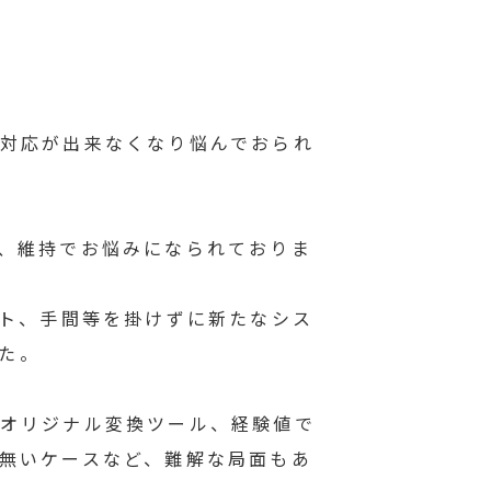
対応が出来なくなり悩んでおられ
、維持でお悩みになられておりま
スト、手間等を掛けずに新たなシス
した。
オリジナル変換ツール、経験値で
無いケースなど、難解な局面もあ