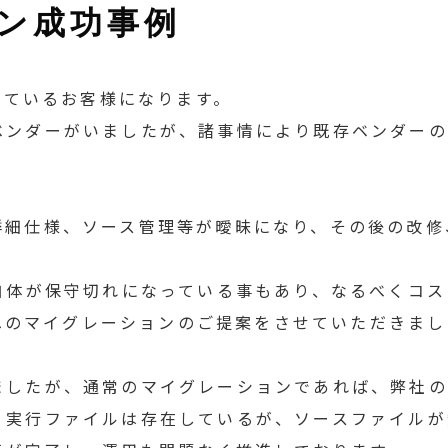
ン成功事例
されているお客様になります。
ベンダーがいましたが、諸事情により既存ベンダーの
詳細仕様、ソース管理等が曖昧になり、その後の改修
6自体が保守切れになっている事もあり、なるべくコ
etへのマイグレーションのご提案をさせていただきま
ましたが、通常のマイグレーションであれば、弊社の
、実行ファイルは存在しているが、ソースファイルが