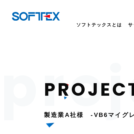
ソフトテックスとは
サ
製造業A社様 -VB6マイグ