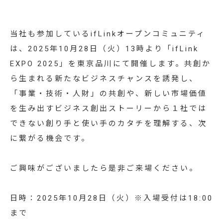
お知らせ
資料ダウンロード
当社も参加しているifLinkオープンコミュニティ
は、2025年10月28日（火）13時より「ifLink
お問い合わせ
EXPO 2025」を東京品川にて開催します。共創か
ら生まれる新たなビジネスチャンスを誘発し、
システムでお悩みの方へ
「事業・技術・人財」の共創や、新しい市場価値
を生み出すビジネス創出ストーリーから１社では
できない創り手と使い手のカタチを理解する、次
に繋がる機会です。
ご興味がございましたら是非ご来場ください。
日時：2025年10月28日（火）※入場受付は18:00
まで