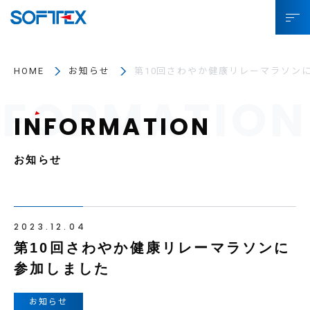
ソフトテックスとは
HOME
お知らせ
第10回さわやか健康リレーマラソン
サービス
プロジェクト事例
お役立ちコラム
お知らせ
SDGsへの取り組み
企業情報
2023.12.04
第10回さわやか健康リレーマラソンに
採用情報
参加しました
IR情報
お知らせ