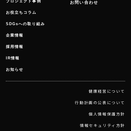
プロジェクト事例
お問い合わせ
お役立ちコラム
SDGsへの取り組み
企業情報
採用情報
IR情報
お知らせ
健康経営について
行動計画の公表について
個人情報保護方針
情報セキュリティ方針