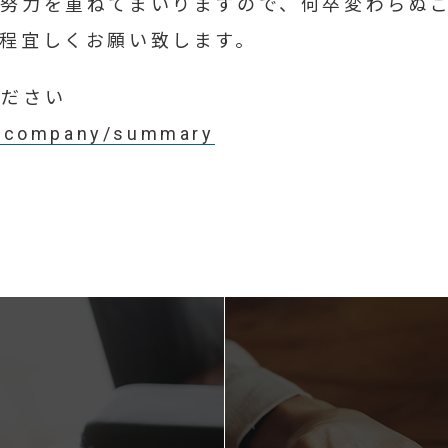
の努力を重ねてまいりますので、何卒変わらぬ
程宜しくお願い致します。
ください
jp/company/summary