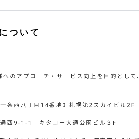
について
お客様へのアプローチ・サービス向上を目的とし
条西八丁目14番地3 札幌第2スカイビル2F
西9-1-1 キタコー大通公園ビル３F