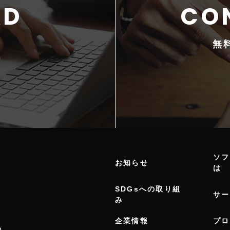
無
ソフ
お知らせ
は
SDGsへの取り組
サー
み
企業情報
プロ
。