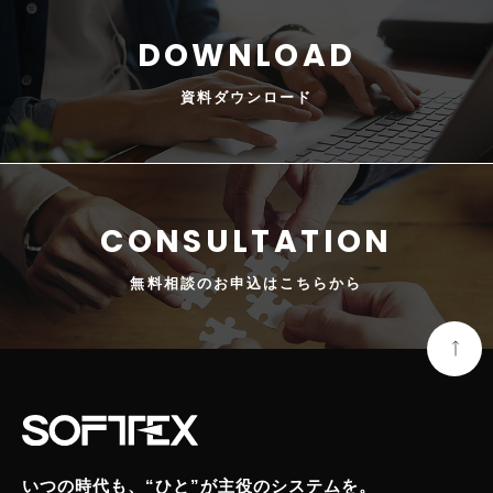
資料
ダウンロード
無料相談の
お申込はこちらから
いつの時代も、“ひと”が主役のシステムを。