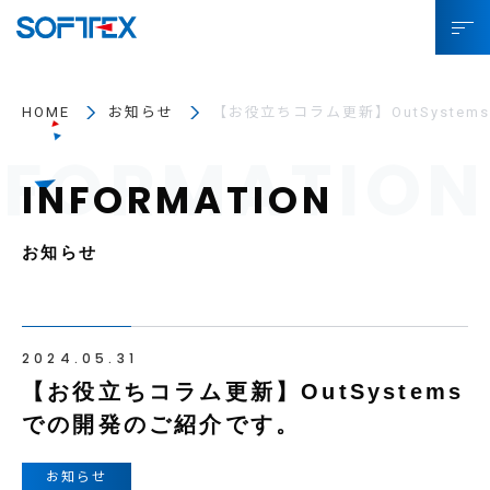
ソフトテックスとは
HOME
お知らせ
【お役立ちコラム更新】OutSyste
サービス
プロジェクト事例
お役立ちコラム
お知らせ
SDGsへの取り組み
企業情報
2024.05.31
【お役立ちコラム更新】OutSystems
採用情報
での開発のご紹介です。
IR情報
お知らせ